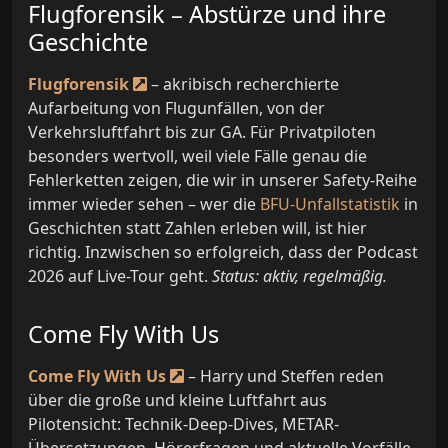
Flugforensik – Abstürze und ihre
Geschichte
Flugforensik
– akribisch recherchierte
Aufarbeitung von Flugunfällen, von der
Verkehrsluftfahrt bis zur GA. Für Privatpiloten
besonders wertvoll, weil viele Fälle genau die
Fehlerketten zeigen, die wir in unserer Safety-Reihe
immer wieder sehen – wer die
BFU-Unfallstatistik
in
Geschichten statt Zahlen erleben will, ist hier
richtig. Inzwischen so erfolgreich, dass der Podcast
2026 auf Live-Tour geht.
Status: aktiv, regelmäßig.
Come Fly With Us
Come Fly With Us
– Harry und Steffen reden
über die große und kleine Luftfahrt aus
Pilotensicht: Technik-Deep-Dives, METAR-
Übersetzungen, Hörerfragen und aktuelle Vorfälle,