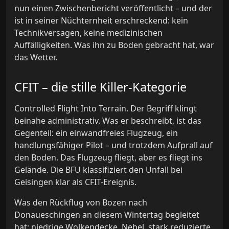
nun einen Zwischenbericht veröffentlicht – und der
ist in seiner Nüchternheit erschreckend: kein
Technikversagen, keine medizinischen
Auffälligkeiten. Was ihn zu Boden gebracht hat, war
das Wetter.
CFIT – die stille Killer-Kategorie
Controlled Flight Into Terrain. Der Begriff klingt
beinahe administrativ. Was er beschreibt, ist das
Gegenteil: ein einwandfreies Flugzeug, ein
handlungsfähiger Pilot – und trotzdem Aufprall auf
den Boden. Das Flugzeug fliegt, aber es fliegt ins
Gelände. Die BFU klassifiziert den Unfall bei
Geisingen klar als CFIT-Ereignis.
Was den Rückflug von Bozen nach
Donaueschingen an diesem Wintertag begleitet
hat: niedrige Wolkendecke, Nebel, stark reduzierte