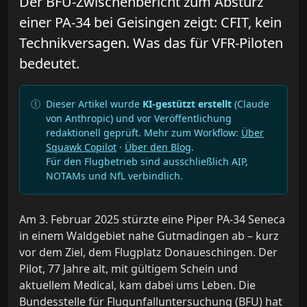
Der BFU-Zwischenbericht zum Absturz
einer PA-34 bei Geisingen zeigt: CFIT, kein
Technikversagen. Was das für VFR-Piloten
bedeutet.
Dieser Artikel wurde
KI-gestützt erstellt
(Claude
von Anthropic) und vor Veröffentlichung
redaktionell geprüft. Mehr zum Workflow:
Über
Squawk Copilot
·
Über den Blog
.
Für den Flugbetrieb sind ausschließlich AIP,
NOTAMs und NfL verbindlich.
Am 3. Februar 2025 stürzte eine Piper PA-34 Seneca
in einem Waldgebiet nahe Gutmadingen ab – kurz
vor dem Ziel, dem Flugplatz Donaueschingen. Der
Pilot, 77 Jahre alt, mit gültigem Schein und
aktuellem Medical, kam dabei ums Leben. Die
Bundesstelle für Flugunfalluntersuchung (BFU) hat