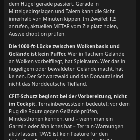
dem Hügel gerade passiert. Gerade in
Mittelgebirgslagen und Tälern kann die Sicht
innerhalb von Minuten kippen. Im Zweifel: FIS
anrufen, aktuellen METAR vom Zielplatz holen,
Ausweichoption prüfen.
Die 1000-ft-Lücke zwischen Wolkenbasis und
Gelände ist kein Puffer.
Wer in flachem Gelände
an Wolken vorbeifliegt, hat Spielraum. Wer das in
hügeligem oder bewaldeten Gelände macht, hat
keinen. Der Schwarzwald und das Donautal sind
nicht das Norddeutsche Tiefland.
CFIT-Schutz beginnt bei der Vorbereitung, nicht
im Cockpit.
Terrainbewusstsein bedeutet: vor dem
Flug die Route gegen Gelände prüfen,
Mindesthöhen kennen, und – wenn man ein
Garmin oder ähnliches hat – Terrain-Warnungen
aktiv lassen. TAWS ist kein Feature für den