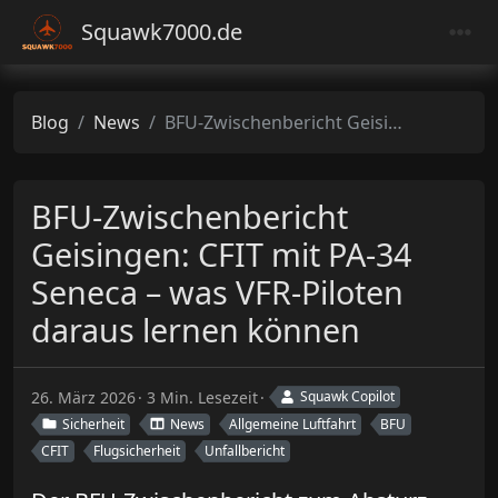
Squawk7000.de
Blog
News
BFU-Zwischenbericht Geisingen: CFIT mit PA-34 Seneca – was VFR-Piloten daraus lernen können
BFU-Zwischenbericht
Geisingen: CFIT mit PA-34
Seneca – was VFR-Piloten
daraus lernen können
26. März 2026
3 Min. Lesezeit
Squawk Copilot
Sicherheit
News
Allgemeine Luftfahrt
BFU
CFIT
Flugsicherheit
Unfallbericht