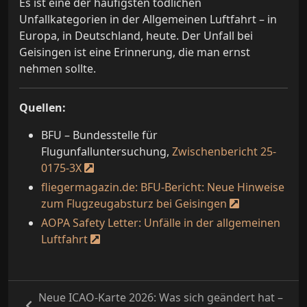
Es ist eine der häufigsten tödlichen
Unfallkategorien in der Allgemeinen Luftfahrt – in
Europa, in Deutschland, heute. Der Unfall bei
Geisingen ist eine Erinnerung, die man ernst
nehmen sollte.
Quellen:
BFU – Bundesstelle für
Flugunfalluntersuchung,
Zwischenbericht 25-
0175-3X
fliegermagazin.de: BFU-Bericht: Neue Hinweise
zum Flugzeugabsturz bei Geisingen
AOPA Safety Letter: Unfälle in der allgemeinen
Luftfahrt
Neue ICAO-Karte 2026: Was sich geändert hat –