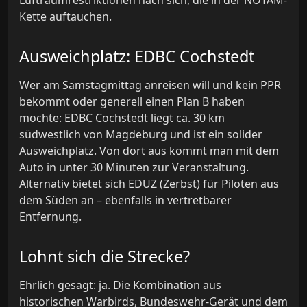
Luftraumrestriktionen nach sich, die in der NOTAM-
Kette auftauchen.
Ausweichplatz: EDBC Cochstedt
Wer am Samstagmittag anreisen will und kein PPR
bekommt oder generell einen Plan B haben
möchte: EDBC Cochstedt liegt ca. 30 km
südwestlich von Magdeburg und ist ein solider
Ausweichplatz. Von dort aus kommt man mit dem
Auto in unter 30 Minuten zur Veranstaltung.
Alternativ bietet sich EDUZ (Zerbst) für Piloten aus
dem Süden an – ebenfalls in vertretbarer
Entfernung.
Lohnt sich die Strecke?
Ehrlich gesagt: ja. Die Kombination aus
historischen Warbirds, Bundeswehr-Gerät und dem