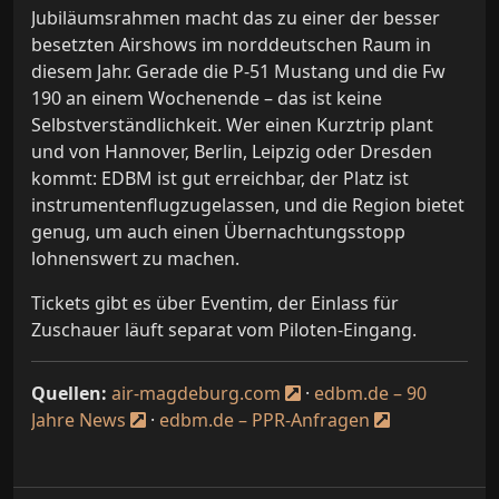
Jubiläumsrahmen macht das zu einer der besser
besetzten Airshows im norddeutschen Raum in
diesem Jahr. Gerade die P-51 Mustang und die Fw
190 an einem Wochenende – das ist keine
Selbstverständlichkeit. Wer einen Kurztrip plant
und von Hannover, Berlin, Leipzig oder Dresden
kommt: EDBM ist gut erreichbar, der Platz ist
instrumentenflugzugelassen, und die Region bietet
genug, um auch einen Übernachtungsstopp
lohnenswert zu machen.
Tickets gibt es über Eventim, der Einlass für
Zuschauer läuft separat vom Piloten-Eingang.
Quellen:
air-magdeburg.com
·
edbm.de – 90
Jahre News
·
edbm.de – PPR-Anfragen