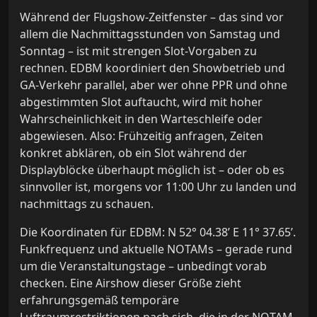
Während der Flugshow-Zeitfenster – das sind vor
allem die Nachmittagsstunden von Samstag und
Sonntag – ist mit strengen Slot-Vorgaben zu
rechnen. EDBM koordiniert den Showbetrieb und
GA-Verkehr parallel, aber wer ohne PPR und ohne
abgestimmten Slot auftaucht, wird mit hoher
Wahrscheinlichkeit in den Warteschleife oder
abgewiesen. Also: Frühzeitig anfragen, Zeiten
konkret abklären, ob ein Slot während der
Displayblöcke überhaupt möglich ist – oder ob es
sinnvoller ist, morgens vor 11:00 Uhr zu landen und
nachmittags zu schauen.
Die Koordinaten für EDBM: N 52° 04.38’ E 11° 37.65’.
Funkfrequenz und aktuelle NOTAMs – gerade rund
um die Veranstaltungstage – unbedingt vorab
checken. Eine Airshow dieser Größe zieht
erfahrungsgemäß temporäre