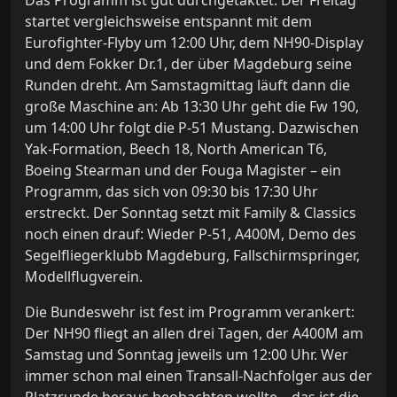
Das Programm ist gut durchgetaktet. Der Freitag
startet vergleichsweise entspannt mit dem
Eurofighter-Flyby um 12:00 Uhr, dem NH90-Display
und dem Fokker Dr.1, der über Magdeburg seine
Runden dreht. Am Samstagmittag läuft dann die
große Maschine an: Ab 13:30 Uhr geht die Fw 190,
um 14:00 Uhr folgt die P-51 Mustang. Dazwischen
Yak-Formation, Beech 18, North American T6,
Boeing Stearman und der Fouga Magister – ein
Programm, das sich von 09:30 bis 17:30 Uhr
erstreckt. Der Sonntag setzt mit Family & Classics
noch einen drauf: Wieder P-51, A400M, Demo des
Segelfliegerklubb Magdeburg, Fallschirmspringer,
Modellflugverein.
Die Bundeswehr ist fest im Programm verankert:
Der NH90 fliegt an allen drei Tagen, der A400M am
Samstag und Sonntag jeweils um 12:00 Uhr. Wer
immer schon mal einen Transall-Nachfolger aus der