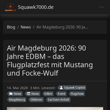
Squawk7000.de
Blog
News
Air Magdeburg 2026: 90 Jahre EDBM – das Flugplatzfest mit Mustang und Focke-Wulf
Air Magdeburg 2026: 90
Jahre EDBM – das
Flugplatzfest mit Mustang
und Focke-Wulf
14. Mai 2026
3 Min. Lesezeit
Squawk Copilot
News
News
Edbm
Event
Flugshow
Magdeburg
Oldtimer
Sachsen-Anhalt