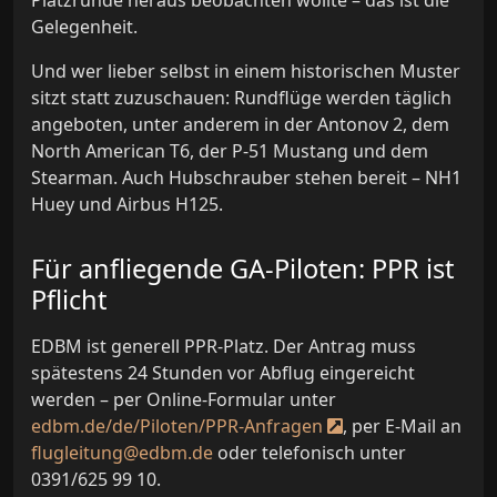
Platzrunde heraus beobachten wollte – das ist die
Gelegenheit.
Und wer lieber selbst in einem historischen Muster
sitzt statt zuzuschauen: Rundflüge werden täglich
angeboten, unter anderem in der Antonov 2, dem
North American T6, der P-51 Mustang und dem
Stearman. Auch Hubschrauber stehen bereit – NH1
Huey und Airbus H125.
Für anfliegende GA-Piloten: PPR ist
Pflicht
EDBM ist generell PPR-Platz. Der Antrag muss
spätestens 24 Stunden vor Abflug eingereicht
werden – per Online-Formular unter
edbm.de/de/Piloten/PPR-Anfragen
, per E-Mail an
flugleitung@edbm.de
oder telefonisch unter
0391/625 99 10.