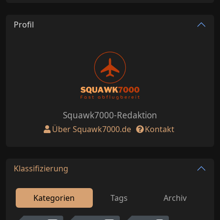
Profil
Squawk7000-Redaktion
Über Squawk7000.de
Kontakt
Klassifizierung
Kategorien
Tags
Archiv