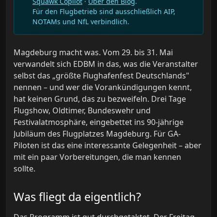
Squawk Copilot
·
Über den Blog
.
Für den Flugbetrieb sind ausschließlich AIP,
NOTAMs und NfL verbindlich.
Magdeburg macht was. Vom 29. bis 31. Mai
verwandelt sich EDBM in das, was die Veranstalter
selbst das „größte Flughafenfest Deutschlands"
nennen – und wer die Vorankündigungen kennt,
hat keinen Grund, das zu bezweifeln. Drei Tage
Flugshow, Oldtimer, Bundeswehr und
Festivalatmosphäre, eingebettet ins 90-jährige
Jubiläum des Flugplatzes Magdeburg. Für GA-
Piloten ist das eine interessante Gelegenheit – aber
mit ein paar Vorbereitungen, die man kennen
sollte.
Was fliegt da eigentlich?