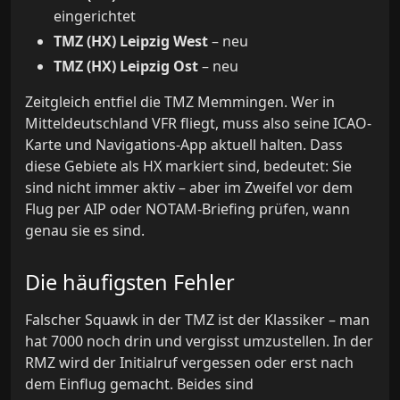
eingerichtet
TMZ (HX) Leipzig West
– neu
TMZ (HX) Leipzig Ost
– neu
Zeitgleich entfiel die TMZ Memmingen. Wer in
Mitteldeutschland VFR fliegt, muss also seine ICAO-
Karte und Navigations-App aktuell halten. Dass
diese Gebiete als HX markiert sind, bedeutet: Sie
sind nicht immer aktiv – aber im Zweifel vor dem
Flug per AIP oder NOTAM-Briefing prüfen, wann
genau sie es sind.
Die häufigsten Fehler
Falscher Squawk in der TMZ ist der Klassiker – man
hat 7000 noch drin und vergisst umzustellen. In der
RMZ wird der Initialruf vergessen oder erst nach
dem Einflug gemacht. Beides sind