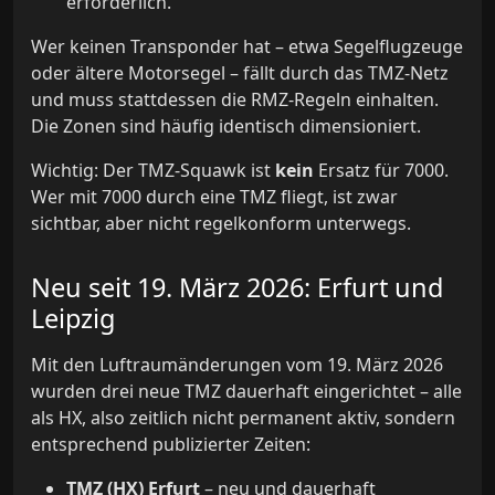
erforderlich.
Wer keinen Transponder hat – etwa Segelflugzeuge
oder ältere Motorsegel – fällt durch das TMZ-Netz
und muss stattdessen die RMZ-Regeln einhalten.
Die Zonen sind häufig identisch dimensioniert.
Wichtig: Der TMZ-Squawk ist
kein
Ersatz für 7000.
Wer mit 7000 durch eine TMZ fliegt, ist zwar
sichtbar, aber nicht regelkonform unterwegs.
Neu seit 19. März 2026: Erfurt und
Leipzig
Mit den Luftraumänderungen vom 19. März 2026
wurden drei neue TMZ dauerhaft eingerichtet – alle
als HX, also zeitlich nicht permanent aktiv, sondern
entsprechend publizierter Zeiten:
TMZ (HX) Erfurt
– neu und dauerhaft