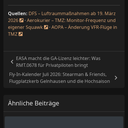
Quellen:
DFS – Luftraummaßnahmen ab 19. März
2026
·
Aerokurier – TMZ: Monitor-Frequenz und
eigener Squawk
·
AOPA – Änderung VFR-Flüge in
TMZ
EASA macht die GA-Lizenz leichter: Was
RMT.0678 für Privatpiloten bringt
Fly-In-Kalender Juli 2026: Stearman & Friends,
Flugplatzkerb Gelnhausen und die Hochsaison
Ähnliche Beiträge