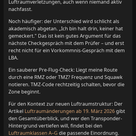
Luftraumverletzungen, auch wenn niemand aktiv
nachfasst.
Noch häufiger: der Unterschied wird schlicht als
akademisch abgetan. „Ich bin halt drin, keiner hat
gemeckert." Das ist kein gutes Argument für das
nächste Checkgespräch mit dem Prüfer – und erst
recht nicht für ein Vorkommnis-Gespräch mit dem
LBA.
Ein sauberer Pre-Flug-Check: Liegt meine Route
durch eine RMZ oder TMZ? Frequenz und Squawk
notieren. TMZ-Code rechtzeitig schalten, bevor die
Zone beginnt.
Für den Kontext zur neuen Luftraumstruktur: Der
Artikel
Luftraumänderungen ab 19. März 2026
gibt
den Gesamtüberblick, und wer den Transponder-
Hintergrund vertiefen will, findet bei den
Luftraumklassen A–G
die passende Einordnung.