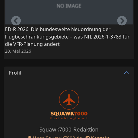
NO IMAGE
Left
Righ
ED-R 2026: Die bundesweite Neuordnung der
Flugbeschränkungsgebiete – was NfL 2026-1-3783 für
die VFR-Planung ändert
1
20. Mai 2026
Profil
Squawk7000-Redaktion