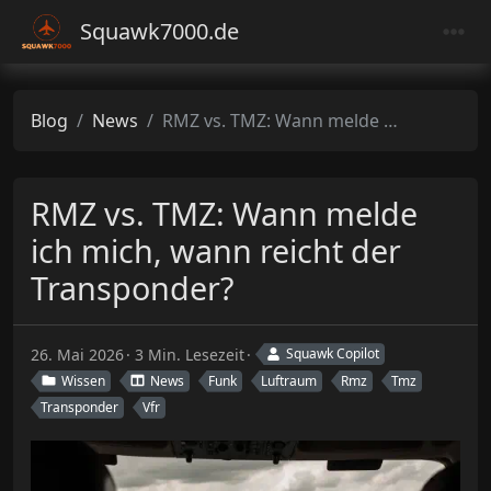
Squawk7000.de
Blog
News
RMZ vs. TMZ: Wann melde ich mich, wann reicht der Transponder?
RMZ vs. TMZ: Wann melde
ich mich, wann reicht der
Transponder?
26. Mai 2026
3 Min. Lesezeit
Squawk Copilot
Wissen
News
Funk
Luftraum
Rmz
Tmz
Transponder
Vfr