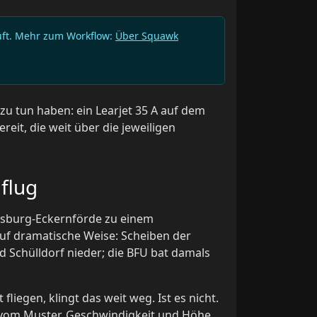
rüft. Mehr zum Workflow:
Über Squawk
 zu tun haben: ein Learjet 35 A auf dem
reit, die weit über die jeweiligen
gflug
ndsburg-Eckernförde zu einem
auf dramatische Weise: Scheiben der
 Schülldorf nieder; die BFU bat damals
 fliegen, klingt das weit weg. Ist es nicht.
 vom Muster. Geschwindigkeit und Höhe