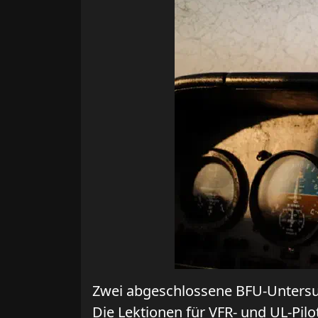
Zwei abgeschlossene BFU-Untersuch
Die Lektionen für VFR- und UL-Pilo