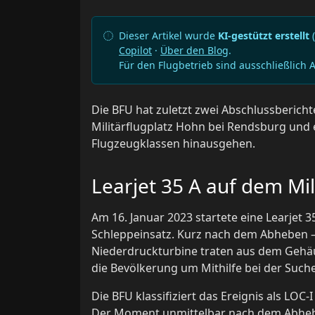
Dieser Artikel wurde
KI-gestützt erstellt
(
Copilot
·
Über den Blog
.
Für den Flugbetrieb sind ausschließlich 
Die BFU hat zuletzt zwei Abschlussberichte
Militärflugplatz Hohn bei Rendsburg und ei
Flugzeugklassen hinausgehen.
Learjet 35 A auf dem Mil
Am 16. Januar 2023 startete eine Learjet
Schleppeinsatz. Kurz nach dem Abheben – 
Niederdruckturbine traten aus dem Gehäus
die Bevölkerung um Mithilfe bei der Such
Die BFU klassifiziert das Ereignis als LOC-I
Der Moment unmittelbar nach dem Abhebe