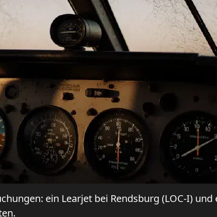
ungen: ein Learjet bei Rendsburg (LOC-I) und e
ten.