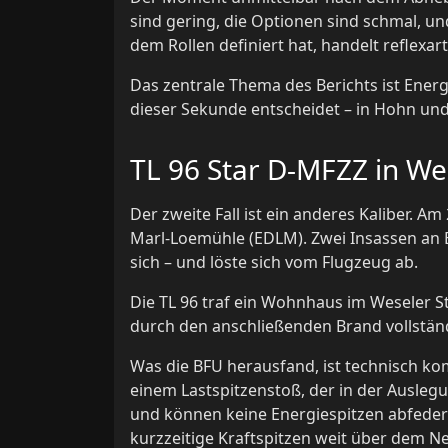
sind gering, die Optionen sind schmal, un
dem Rollen definiert hat, handelt reflexar
Das zentrale Thema des Berichts ist Ener
dieser Sekunde entscheidet – in Hohn und
TL 96 Star D-MFZZ in We
Der zweite Fall ist ein anderes Kaliber. A
Marl-Loemühle (EDLM). Zwei Insassen an Bo
sich – und löste sich vom Flugzeug ab.
Die TL 96 traf ein Wohnhaus im Weseler 
durch den anschließenden Brand vollständ
Was die BFU herausfand, ist technisch kom
einem Lastspitzenstoß, der in der Auslegu
und können keine Energiespitzen abfedern
kurzzeitige Kraftspitzen weit über dem N