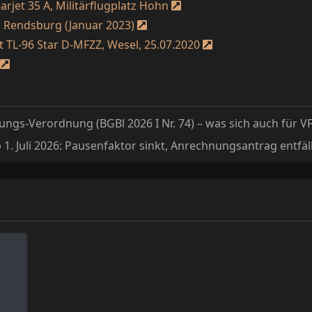
arjet 35 A, Militärflugplatz Hohn
, Rendsburg (Januar 2023)
ht TL-96 Star D-MFZZ, Wesel, 25.07.2020
ngs-Verordnung (BGBl 2026 I Nr. 74) – was sich auch für VF
1. Juli 2026: Pausenfaktor sinkt, Anrechnungsantrag entfäll