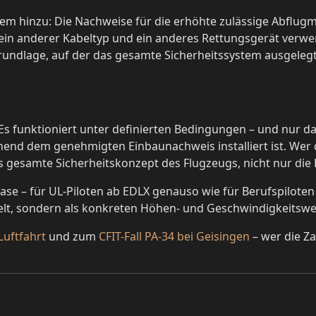
 hinzu: Die Nachweise für die erhöhte zulässige Abflugm
in anderer Kabeltyp und ein anderes Rettungsgerät verwende
undlage, auf der das gesamte Sicherheitssystem ausgelegt 
. Es funktioniert unter definierten Bedingungen – und nur 
end dem genehmigten Einbaunachweis installiert ist. Wer d
s gesamte Sicherheitskonzept des Flugzeugs, nicht nur die
Phase – für UL-Piloten ab EDLX genauso wie für Berufspilote
elt, sondern als konkreten Höhen- und Geschwindigkeitswert
Luftfahrt
und zum
CFIT-Fall PA-34 bei Geisingen
– wer die Za