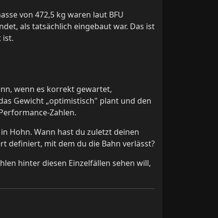
asse von 472,5 kg waren laut BFU
t, als tatsächlich eingebaut war. Das ist
ist.
dann, wenn es korrekt gewartet,
as Gewicht „optimistisch" plant und den
 Performance-Zahlen.
n in Hohn. Wann hast du zuletzt deinen
 definiert, mit dem du die Bahn verlässt?
hlen hinter diesen Einzelfällen sehen will,