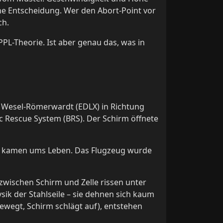
ine Entscheidung. Wer den Abort-Point vor
ch.
PL-Theorie. Ist aber genau das, was in
atz Wesel-Römerwardt (EDLX) in Richtung
ic Rescue System (BRS). Der Schirm öffnete
er kamen ums Leben. Das Flugzeug wurde
zwischen Schirm und Zelle rissen unter
sik der Stahlseile – sie dehnen sich kaum
ewegt, Schirm schlägt auf), entstehen