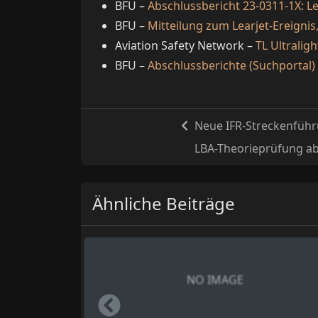
BFU –
Abschlussbericht 23-0311-1X: Le
BFU –
Mitteilung zum Learjet-Ereignis
Aviation Safety Network –
TL Ultralig
BFU –
Abschlussberichte (Suchportal)
Neue IFR-Streckenführu
LBA-Theorieprüfung ab 
Ähnliche Beiträge
NO IMAGE
Left