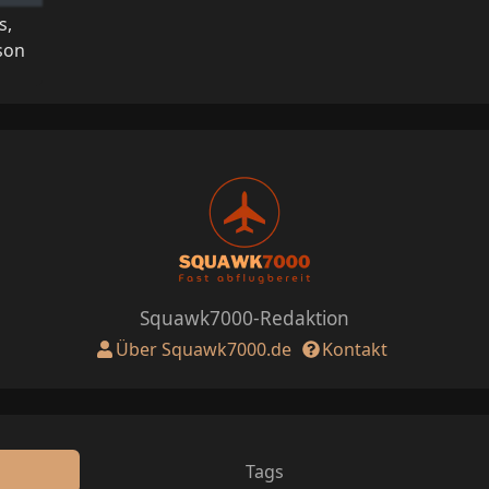
s,
son
Squawk7000-Redaktion
Über Squawk7000.de
Kontakt
Tags