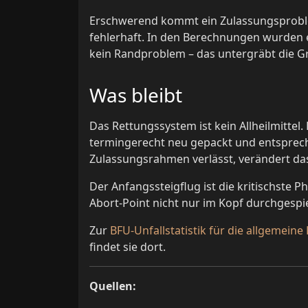
Erschwerend kommt ein Zulassungsproblem
fehlerhaft. In den Berechnungen wurden e
kein Randproblem – das untergräbt die Gr
Was bleibt
Das Rettungssystem ist kein Allheilmittel
termingerecht neu gepackt und entsprech
Zulassungsrahmen verlässt, verändert da
Der Anfangssteigflug ist die kritischste 
Abort-Point nicht nur im Kopf durchgespi
Zur
BFU-Unfallstatistik für die allgemeine 
findet sie dort.
Quellen: