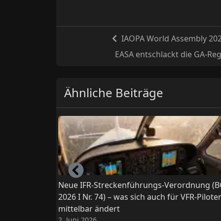
IAOPA World Assembly 2026
EASA entschlackt die GA-Rege
Ähnliche Beiträge
Left
Neue IFR-Streckenführungs-Verordnung (B
2026 I Nr. 74) – was sich auch für VFR-Pilote
mittelbar ändert
2. Juni 2026