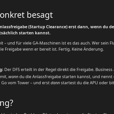
konkret besagt
nlassfreigabe (Startup Clearance) erst dann, wenn du d
tsächlich starten kannst.
it – und für viele GA-Maschinen ist es das auch. Wer sein F
die Freigabe wenn er bereit ist. Fertig. Keine Änderung.
g:
Der DFS erteilt in der Regel direkt die Freigabe. Business 
 mit,
wann
du die Anlassfreigabe starten kannst, und nennt 
s Go vom Tower – und erst
dann
startest du die APU oder bit
ng?