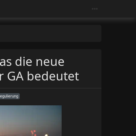
Was die neue
er GA bedeutet
egulierung