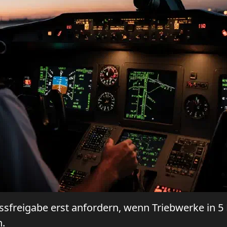
nlassfreigabe erst anfordern, wenn Triebwerke in 
n.