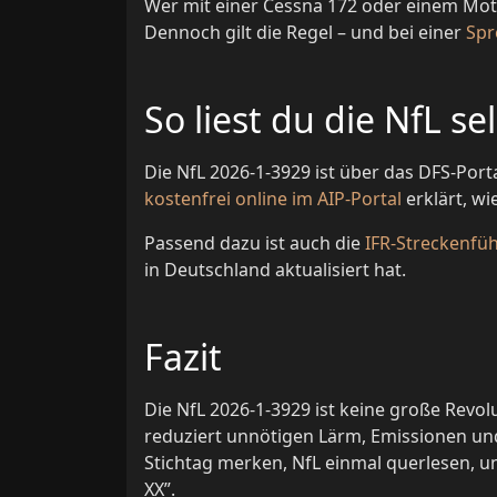
Wer mit einer Cessna 172 oder einem Moto
Dennoch gilt die Regel – und bei einer
Spr
So liest du die NfL se
Die NfL 2026-1-3929 ist über das DFS-Port
kostenfrei online im AIP-Portal
erklärt, wi
Passend dazu ist auch die
IFR-Streckenfü
in Deutschland aktualisiert hat.
Fazit
Die NfL 2026-1-3929 ist keine große Revol
reduziert unnötigen Lärm, Emissionen und 
Stichtag merken, NfL einmal querlesen, un
XX”.