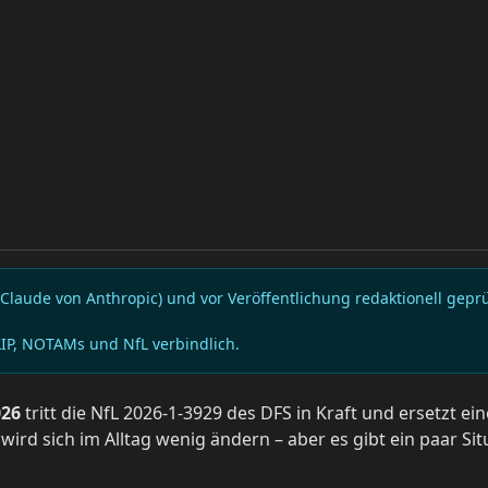
Claude von Anthropic) und vor Veröffentlichung redaktionell gep
AIP, NOTAMs und NfL verbindlich.
026
tritt die NfL 2026-1-3929 des DFS in Kraft und ersetzt e
 wird sich im Alltag wenig ändern – aber es gibt ein paar S