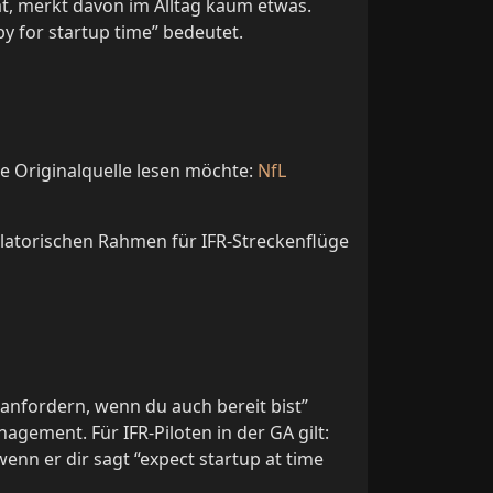
t, merkt davon im Alltag kaum etwas.
by for startup time” bedeutet.
ie Originalquelle lesen möchte:
NfL
ulatorischen Rahmen für IFR-Streckenflüge
 anfordern, wenn du auch bereit bist”
gement. Für IFR-Piloten in der GA gilt:
nn er dir sagt “expect startup at time