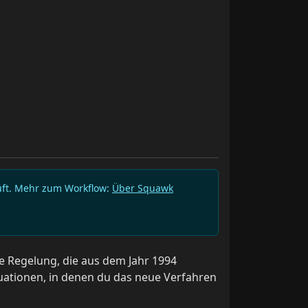
rüft. Mehr zum Workflow:
Über Squawk
ine Regelung, die aus dem Jahr 1994
ituationen, in denen du das neue Verfahren