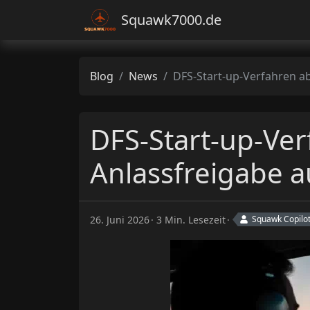
Squawk7000.de
Blog
News
DFS-Start-up-Verfahren ab 9. Juli 2026: Was die neue Anlassfreigabe auch für IFR-Piloten in der GA bede
DFS-Start-up-Ver
Anlassfreigabe a
26. Juni 2026
3 Min. Lesezeit
Squawk Copilo