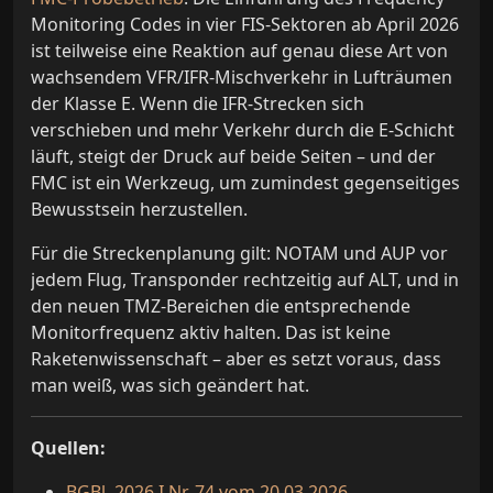
Monitoring Codes in vier FIS-Sektoren ab April 2026
ist teilweise eine Reaktion auf genau diese Art von
wachsendem VFR/IFR-Mischverkehr in Lufträumen
der Klasse E. Wenn die IFR-Strecken sich
verschieben und mehr Verkehr durch die E-Schicht
läuft, steigt der Druck auf beide Seiten – und der
FMC ist ein Werkzeug, um zumindest gegenseitiges
Bewusstsein herzustellen.
Für die Streckenplanung gilt: NOTAM und AUP vor
jedem Flug, Transponder rechtzeitig auf ALT, und in
den neuen TMZ-Bereichen die entsprechende
Monitorfrequenz aktiv halten. Das ist keine
Raketenwissenschaft – aber es setzt voraus, dass
man weiß, was sich geändert hat.
Quellen:
BGBl. 2026 I Nr. 74 vom 20.03.2026