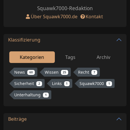
Squawk7000-Redaktion
Über Squawk7000.de
Kontakt
Klassifizierung
Kategorien
Tags
Archiv
News
Wissen
Recht
60
25
7
Sicherheit
Links
Squawk7000
2
1
1
Unterhaltung
1
Beiträge