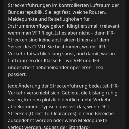
Streckenführungen im kontrollierten Luftraum der
Bundesrepublik. Sie legt fest, welche Routen,
Meldepunkte und Reiseflughöhen für
Instrumentenflüge gelten. Klingt erstmal irrelevant,
wenn man VFR fliegt. Ist es aber nicht – denn IFR-
Strecken sind keine abstrakten Linien auf dem
Server des CFMU. Sie bestimmen, wo der IFR-
Verkehr tatsächlich lang saust, und damit, was in
Lufträumen der Klasse E – wo VFR und IFR
ungesichert nebeneinander operieren – real
passiert.
Jede Änderung der Streckenführung bedeutet: IFR-
Verkehr verschiebt sich. Gebiete, die bislang ruhig
waren, können plötzlich deutlich mehr Verkehr
abbekommen. Typisch passiert das, wenn DCT-
Strecken (Direct-To-Clearances) in neue Bereiche
ausgedehnt werden oder wenn Meldepunkte
verlegt werden, sodass der Standard-