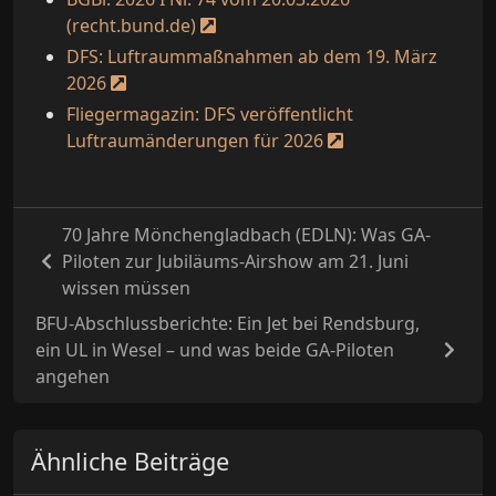
(recht.bund.de)
DFS: Luftraummaßnahmen ab dem 19. März
2026
Fliegermagazin: DFS veröffentlicht
Luftraumänderungen für 2026
70 Jahre Mönchengladbach (EDLN): Was GA-
Piloten zur Jubiläums-Airshow am 21. Juni
wissen müssen
BFU-Abschlussberichte: Ein Jet bei Rendsburg,
ein UL in Wesel – und was beide GA-Piloten
angehen
Ähnliche Beiträge