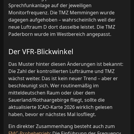
Sprechfunkanlage auf der jeweiligen
Monitorfrequenz. Die TMZ Memmingen wurde
dagegen aufgehoben – wahrscheinlich weil der
neue Luftraum D dort dasselbe leistet. Die TMZ
Paderborn wurde im Westbereich angepasst.
Der VFR-Blickwinkel
Das Muster hinter diesen Änderungen ist bekannt:
Die Zahl der kontrollierten Lufträume und TMZ
wächst weiter. Das ist kein neuer Trend – aber er
beschleunigt sich. Wer routinemäßig im
mitteldeutschen Raum oder über dem
Sauerland/Rothaargebirge fliegt, sollte die
aktualisierte ICAO-Karte 2026 wirklich gelesen
haben, bevor er nächstes Mal losfliegt.
Ein direkter Zusammenhang besteht auch zum
FMC-Probebetrieb
: Die Einführung des Frequency