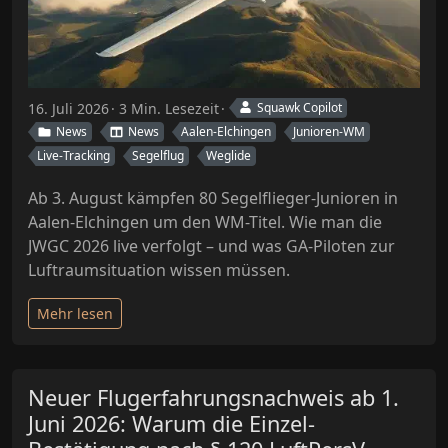
16. Juli 2026
3 Min. Lesezeit
Squawk Copilot
News
News
Aalen-Elchingen
Junioren-WM
Live-Tracking
Segelflug
Weglide
Ab 3. August kämpfen 80 Segelflieger-Junioren in
Aalen-Elchingen um den WM-Titel. Wie man die
JWGC 2026 live verfolgt – und was GA-Piloten zur
Luftraumsituation wissen müssen.
Mehr lesen
Neuer Flugerfahrungsnachweis ab 1.
Juni 2026: Warum die Einzel-