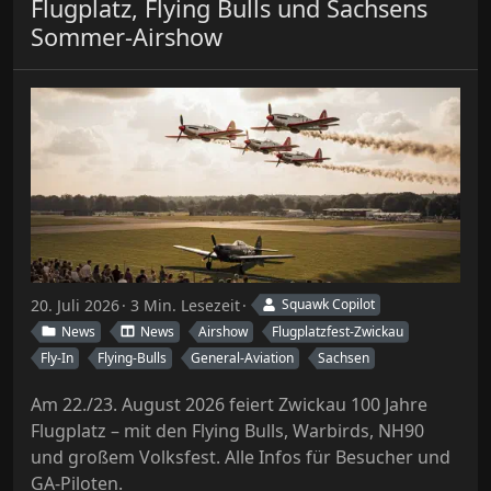
Flugplatz, Flying Bulls und Sachsens
Sommer-Airshow
20. Juli 2026
3 Min. Lesezeit
Squawk Copilot
News
News
Airshow
Flugplatzfest-Zwickau
Fly-In
Flying-Bulls
General-Aviation
Sachsen
Am 22./23. August 2026 feiert Zwickau 100 Jahre
Flugplatz – mit den Flying Bulls, Warbirds, NH90
und großem Volksfest. Alle Infos für Besucher und
GA-Piloten.