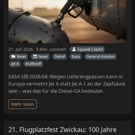
21. Juli 2026
3 Min. Lesezeit
Squawk Copilot
News
News
Diesel
Easa
General-Aviation
Jet-A
Kraftstoff
EASA SIB 2026-04: Wegen Lieferengpässen kann in
Europa vermehrt Jet A statt Jet A-1 an der Zapfsäule
sein – was das für die Diesel-GA bedeutet.
Mehr lesen
21. Flugplatzfest Zwickau: 100 Jahre