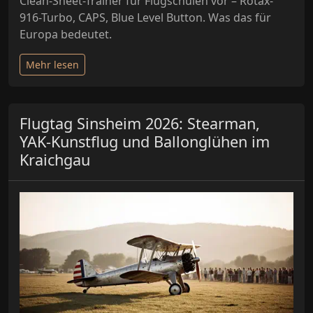
Clean-Sheet-Trainer für Flugschulen vor – Rotax-
916-Turbo, CAPS, Blue Level Button. Was das für
Europa bedeutet.
Mehr lesen
Flugtag Sinsheim 2026: Stearman,
YAK-Kunstflug und Ballonglühen im
Kraichgau