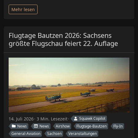
Mehr lesen
Flugtage Bautzen 2026: Sachsens
größte Flugschau feiert 22. Auflage
14. Juli 2026
3 Min. Lesezeit
Squawk Copilot
News
News
Airshow
Flugtage-Bautzen
Fly-In
General-Aviation
Sachsen
Veranstaltungen