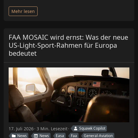
Mehr lesen
FAA MOSAIC wird ernst: Was der neue
US-Light-Sport-Rahmen für Europa
bedeutet
17. Juli 2026
3 Min. Lesezeit
Squawk Copilot
News
News
Easa
Faa
General-Aviation