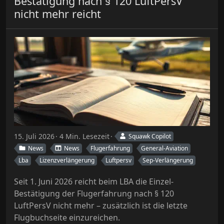
Bestätigung nach § 120 LuftPersV
nicht mehr reicht
15. Juli 2026
4 Min. Lesezeit
Squawk Copilot
News
News
Flugerfahrung
General-Aviation
Lba
Lizenzverlängerung
Luftpersv
Sep-Verlängerung
Seit 1. Juni 2026 reicht beim LBA die Einzel-
Bestätigung der Flugerfahrung nach § 120
LuftPersV nicht mehr – zusätzlich ist die letzte
Flugbuchseite einzureichen.