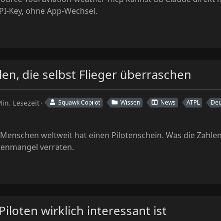
PI-Key, ohne App-Wechsel.
len, die selbst Flieger überraschen
in. Lesezeit
Squawk Copilot
Wissen
News
ATPL
Deu
 Menschen weltweit hat einen Pilotenschein. Was die Zahl
tenmangel verraten.
iloten wirklich interessant ist