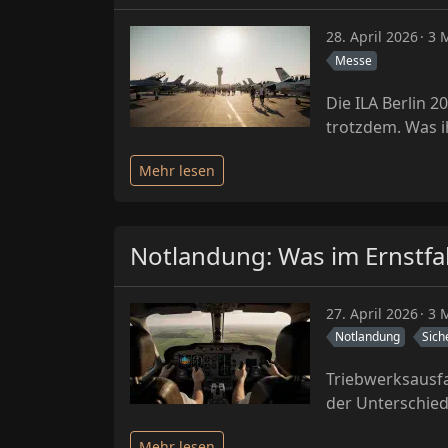
28. April 2026
3 M
Messe
Die ILA Berlin 2
trotzdem. Was i
Mehr lesen
Notlandung: Was im Ernstfall
27. April 2026
3 M
Notlandung
Sich
Triebwerksausfa
der Unterschied
Mehr lesen