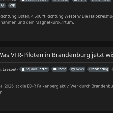
ERA
VFR
Richtung Osten, 4.500 ft Richtung Westen? Die Halbkreisflug
usnahmen und dem Magnetkurs-Irrtum.
Was VFR-Piloten in Brandenburg jetzt 
. Lesezeit
Squawk Copilot
Recht
News
Brandenburg
Mai 2026 ist die ED-R Falkenberg aktiv. Wer durch Brandenbu
n.