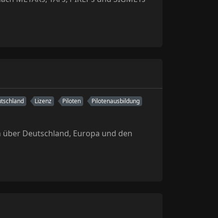
tschland
Lizenz
Piloten
Pilotenausbildung
en über Deutschland, Europa und den