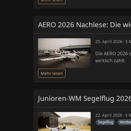
AERO 2026 Nachlese: Die wi
25. April 2026
3 M
Die AERO 2026 i
wirklich zählt.
Mehr lesen
Junioren-WM Segelflug 2026
22. April 2026
3 M
Segelflug
Wettb