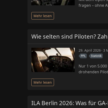
fragen – ohne A
Mehr lesen
Wie selten sind Piloten? Zah
29. April 2026
3 M
PPL
Statistik
Nur 1 von 5.000
drohenden Pilo
Mehr lesen
ILA Berlin 2026: Was für GA-P