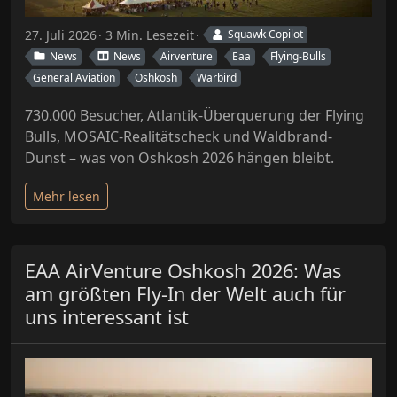
27. Juli 2026
3 Min. Lesezeit
Squawk Copilot
News
News
Airventure
Eaa
Flying-Bulls
General Aviation
Oshkosh
Warbird
730.000 Besucher, Atlantik-Überquerung der Flying
Bulls, MOSAIC-Realitätscheck und Waldbrand-
Dunst – was von Oshkosh 2026 hängen bleibt.
Mehr lesen
EAA AirVenture Oshkosh 2026: Was
am größten Fly-In der Welt auch für
uns interessant ist