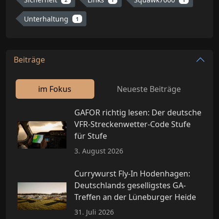
Unterhaltung
1
Beiträge
im Fokus
Neueste Beiträge
GAFOR richtig lesen: Der deutsche
VFR-Streckenwetter-Code Stufe
für Stufe
3. August 2026
Currywurst Fly-In Hodenhagen:
Deutschlands geselligstes GA-
Treffen an der Lüneburger Heide
31. Juli 2026