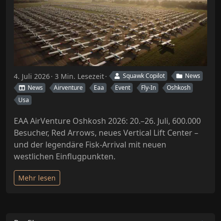
4. Juli 2026
3 Min. Lesezeit
Squawk Copilot
News
News
Airventure
Eaa
Event
Fly-In
Oshkosh
Usa
EAA AirVenture Oshkosh 2026: 20.–26. Juli, 600.000
Besucher, Red Arrows, neues Vertical Lift Center –
und der legendäre Fisk-Arrival mit neuen
westlichen Einflugpunkten.
Mehr lesen