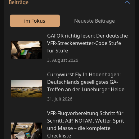
Beiträge
im Fokus
Neueste Beiträge
GAFOR richtig lesen: Der deutsche
VFR-Streckenwetter-Code Stufe
für Stufe
3. August 2026
Currywurst Fly-In Hodenhagen:
Deutschlands geselligstes GA-
Treffen an der Lüneburger Heide
31. Juli 2026
VFR-Flugvorbereitung Schritt für
Schritt: AIP, NOTAM, Wetter, Sprit
und Masse – die komplette
Checkliste