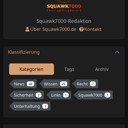
Squawk7000-Redaktion
Über Squawk7000.de
Kontakt
Klassifizierung
Kategorien
Tags
Archiv
News
Wissen
Recht
60
25
7
Sicherheit
Links
Squawk7000
2
1
1
Unterhaltung
1