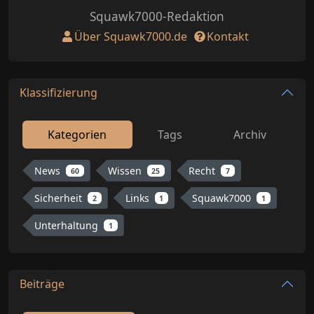
Squawk7000-Redaktion
Über Squawk7000.de
Kontakt
Klassifizierung
Kategorien
Tags
Archiv
News
Wissen
Recht
60
25
7
Sicherheit
Links
Squawk7000
2
1
1
Unterhaltung
1
Beiträge