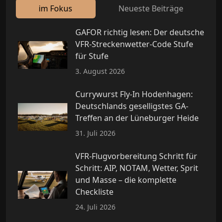
im Fokus
Neueste Beiträge
GAFOR richtig lesen: Der deutsche
VFR-Streckenwetter-Code Stufe
für Stufe
3. August 2026
Currywurst Fly-In Hodenhagen:
Deutschlands geselligstes GA-
Treffen an der Lüneburger Heide
31. Juli 2026
VFR-Flugvorbereitung Schritt für
Schritt: AIP, NOTAM, Wetter, Sprit
und Masse – die komplette
Checkliste
24. Juli 2026