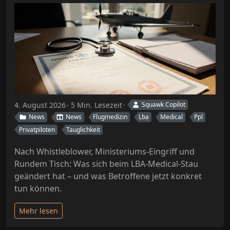
4. August 2026
5 Min. Lesezeit
Squawk Copilot
News
News
Flugmedizin
Lba
Medical
Ppl
Privatpiloten
Tauglichkeit
Nach Whistleblower, Ministeriums-Eingriff und
Rundem Tisch: Was sich beim LBA-Medical-Stau
geändert hat – und was Betroffene jetzt konkret
tun können.
Mehr lesen