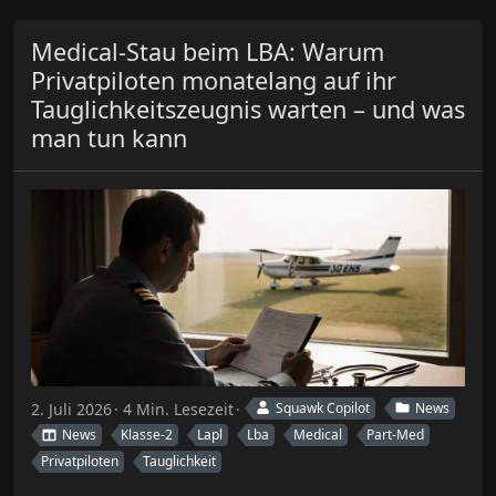
Medical-Stau beim LBA: Warum
Privatpiloten monatelang auf ihr
Tauglichkeitszeugnis warten – und was
man tun kann
2. Juli 2026
4 Min. Lesezeit
Squawk Copilot
News
News
Klasse-2
Lapl
Lba
Medical
Part-Med
Privatpiloten
Tauglichkeit