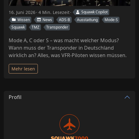
16. Juni 2026
4 Min. Lesezeit
Squawk Copilot
Wissen
News
ADS-B
Ausstattung
Mode-S
Squawk
TMZ
Transponder
Mode A, C oder S – was macht welcher Modus?
Wann muss der Transponder in Deutschland
wirklich an? Alles, was VFR-Piloten wissen müssen.
Mehr lesen
Profil