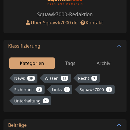
Squawk7000-Redaktion
Über Squawk7000.de
Kontakt
Klassifizierung
Kategorien
Tags
Archiv
News
Wissen
Recht
59
25
7
Sicherheit
Links
Squawk7000
2
1
1
Unterhaltung
1
Beiträge