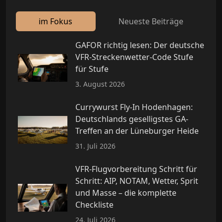
im Fokus
Neueste Beiträge
GAFOR richtig lesen: Der deutsche
VFR-Streckenwetter-Code Stufe
für Stufe
3. August 2026
Currywurst Fly-In Hodenhagen:
Deutschlands geselligstes GA-
Treffen an der Lüneburger Heide
31. Juli 2026
VFR-Flugvorbereitung Schritt für
Schritt: AIP, NOTAM, Wetter, Sprit
und Masse – die komplette
Checkliste
24. Juli 2026