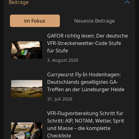
Beiträge
im Fokus
Neueste Beiträge
GAFOR richtig lesen: Der deutsche
VFR-Streckenwetter-Code Stufe
für Stufe
3. August 2026
Currywurst Fly-In Hodenhagen:
Deutschlands geselligstes GA-
Treffen an der Lüneburger Heide
31. Juli 2026
VFR-Flugvorbereitung Schritt für
Schritt: AIP, NOTAM, Wetter, Sprit
und Masse – die komplette
Checkliste