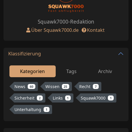
Squawk7000-Redaktion
Über Squawk7000.de
Kontakt
Klassifizierung
Kategorien
Tags
Archiv
News
Wissen
Recht
60
25
7
Sicherheit
Links
Squawk7000
2
1
1
Unterhaltung
1