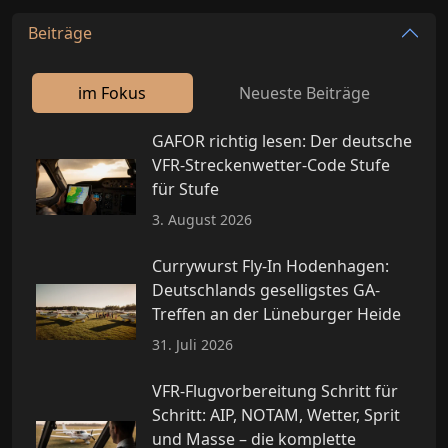
Beiträge
im Fokus
Neueste Beiträge
GAFOR richtig lesen: Der deutsche
VFR-Streckenwetter-Code Stufe
für Stufe
3. August 2026
Currywurst Fly-In Hodenhagen:
Deutschlands geselligstes GA-
Treffen an der Lüneburger Heide
31. Juli 2026
VFR-Flugvorbereitung Schritt für
Schritt: AIP, NOTAM, Wetter, Sprit
und Masse – die komplette