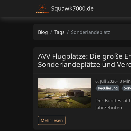
Squawk7000.de
Blog
Tags
Sonderlandeplatz
AVV Flugplätze: Die große E
Sonderlandeplätze und Vere
6. Juli 2026
3 Min
Regulierung
Son
Der Bundesrat h
Jahrzehnten.
Mehr lesen