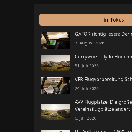
im Fokus
GAFOR richtig lesen: Der
3. August 2026
Currywurst Fly-In Hodenh
31. Juli 2026
VFR-Flugvorbereitung Schr
24. Juli 2026
AVV Flugplätze: Die groß
Vereinsflugplätze ändert
6. Juli 2026
UL-Auflastung auf 600 k