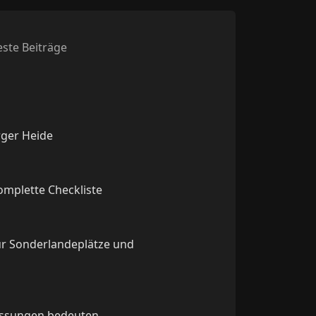
ste Beiträge
rger Heide
komplette Checkliste
ür Sonderlandeplätze und
lassungen bedeuten