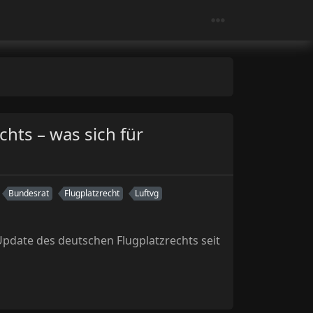
hts – was sich für
Bundesrat
Flugplatzrecht
Luftvg
Update des deutschen Flugplatzrechts seit