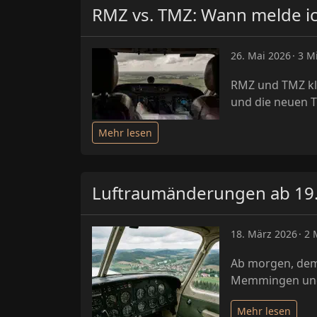
RMZ vs. TMZ: Wann melde ic
26. Mai 2026
3 Mi
RMZ und TMZ kli
und die neuen T
Mehr lesen
Luftraumänderungen ab 19. 
18. März 2026
2 
Ab morgen, dem 
Memmingen und P
Mehr lesen