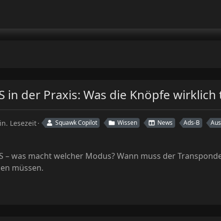
 in der Praxis: Was die Knöpfe wirklic
in. Lesezeit
Squawk Copilot
Wissen
News
Ads-B
Aus
S – was macht welcher Modus? Wann muss der Transponder 
sen müssen.