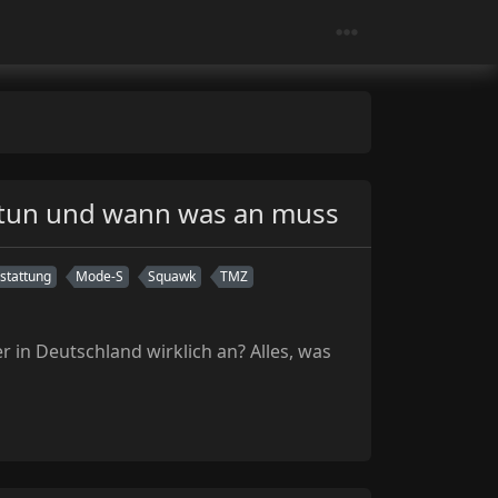
h tun und wann was an muss
stattung
Mode-S
Squawk
TMZ
in Deutschland wirklich an? Alles, was