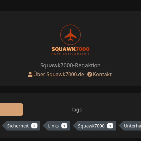
Squawk7000-Redaktion
Über Squawk7000.de
Kontakt
Tags
Sicherheit
Links
Squawk7000
Unterh
2
1
1