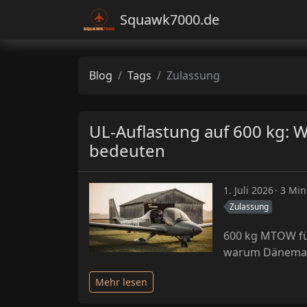
Squawk7000.de
Blog
Tags
Zulassung
UL-Auflastung auf 600 kg: 
bedeuten
1. Juli 2026
3 Min
Zulassung
600 kg MTOW für
warum Dänemark 
Mehr lesen