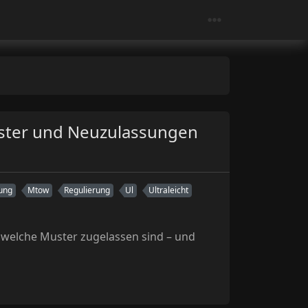
uster und Neuzulassungen
ung
Mtow
Regulierung
Ul
Ultraleicht
, welche Muster zugelassen sind – und