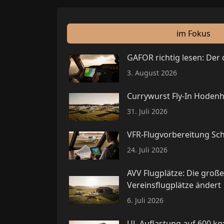
im Fokus
GAFOR richtig lesen: Der
3. August 2026
Currywurst Fly-In Hodenh
31. Juli 2026
VFR-Flugvorbereitung Schr
24. Juli 2026
AVV Flugplätze: Die groß
Vereinsflugplätze ändert
6. Juli 2026
UL-Auflastung auf 600 k