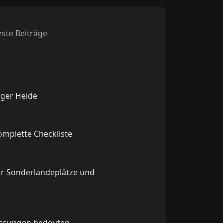
ste Beiträge
rger Heide
komplette Checkliste
ür Sonderlandeplätze und
lassungen bedeuten